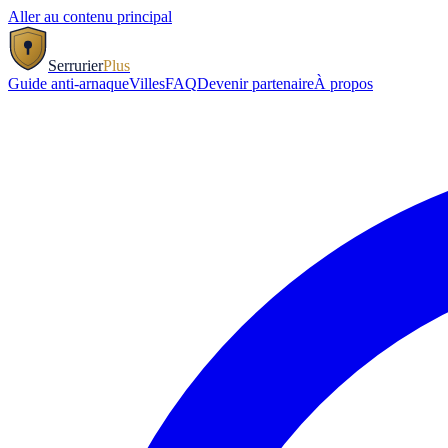
Aller au contenu principal
Serrurier
Plus
Guide anti-arnaque
Villes
FAQ
Devenir partenaire
À propos