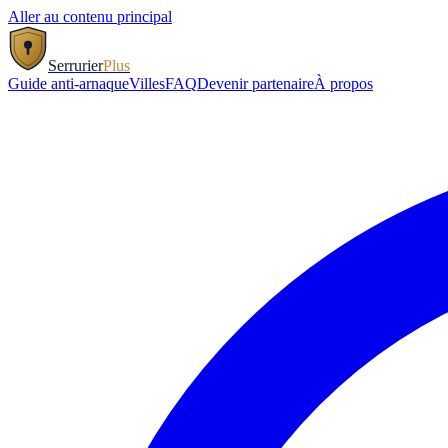
Aller au contenu principal
Serrurier
Plus
Guide anti-arnaque
Villes
FAQ
Devenir partenaire
À propos