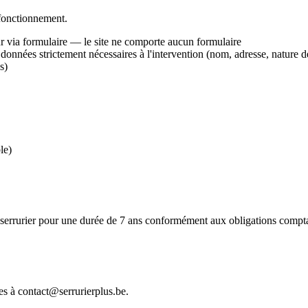
 fonctionnement.
eur via formulaire — le site ne comporte aucun formulaire
 données strictement nécessaires à l'intervention (nom, adresse, nature de
s)
le)
e serrurier pour une durée de 7 ans conformément aux obligations compta
s à contact@serrurierplus.be.