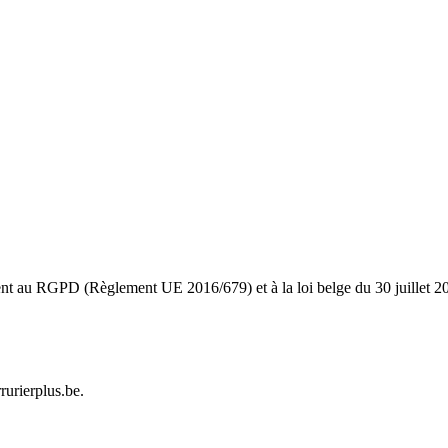
nt au RGPD (Règlement UE 2016/679) et à la loi belge du 30 juillet 2018
rurierplus.be.