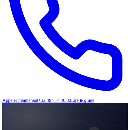
Appeler maintenant
+32 494 14 46 00
Lire le guide