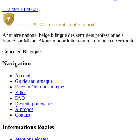
+32 494 14 46 00
Serrurier
Plus
Votre sécurité, notre priorité
Annuaire national belge bilingue des serruriers professionnels.
Fondé par Mikael Akarcan pour lutter contre la fraude en serrurerie.
Conçu en Belgique
Navigation
Accueil
Guide anti-arnaque
Reconnaître une arnaque
Villes
FAQ
Devenir partenaire
À propos
Contact
Informations légales
Mentions légales