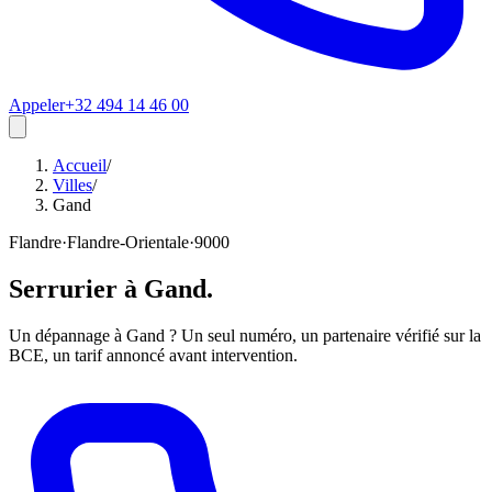
Appeler
+32 494 14 46 00
Accueil
/
Villes
/
Gand
Flandre
·
Flandre-Orientale
·
9000
Serrurier à
Gand
.
Un dépannage à Gand ? Un seul numéro, un partenaire vérifié sur la
BCE, un tarif annoncé avant intervention.