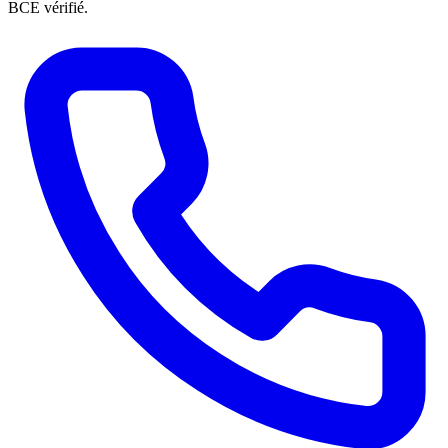
BCE vérifié.