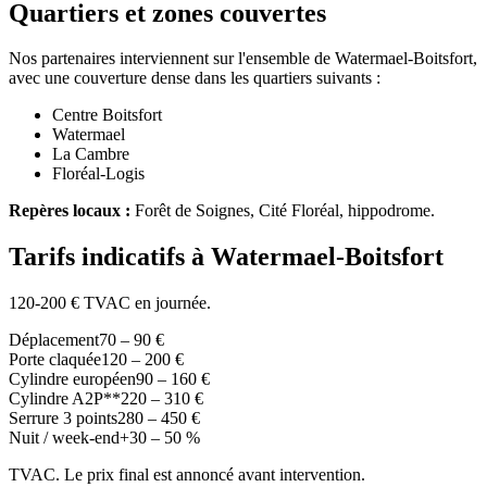
Quartiers et zones couvertes
Nos partenaires interviennent sur l'ensemble de Watermael-Boitsfort,
avec une couverture dense dans les quartiers suivants :
Centre Boitsfort
Watermael
La Cambre
Floréal-Logis
Repères locaux :
Forêt de Soignes, Cité Floréal, hippodrome.
Tarifs indicatifs à Watermael-Boitsfort
120-200 € TVAC en journée.
Déplacement
70 – 90 €
Porte claquée
120 – 200 €
Cylindre européen
90 – 160 €
Cylindre A2P**
220 – 310 €
Serrure 3 points
280 – 450 €
Nuit / week-end
+30 – 50 %
TVAC. Le prix final est annoncé avant intervention.