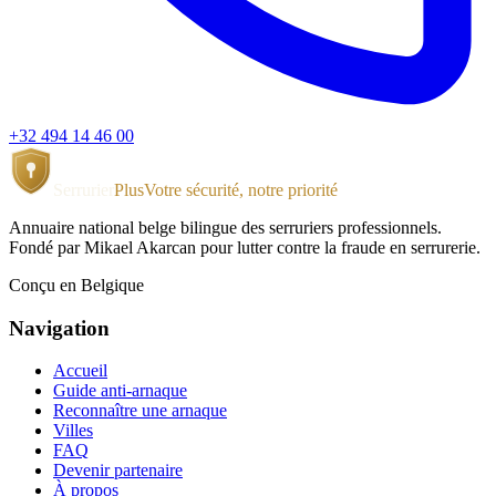
+32 494 14 46 00
Serrurier
Plus
Votre sécurité, notre priorité
Annuaire national belge bilingue des serruriers professionnels.
Fondé par Mikael Akarcan pour lutter contre la fraude en serrurerie.
Conçu en Belgique
Navigation
Accueil
Guide anti-arnaque
Reconnaître une arnaque
Villes
FAQ
Devenir partenaire
À propos