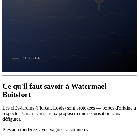
1170
·
25
k
hab.
Ce qu'il faut savoir à Watermael-
Boitsfort
Les cités-jardins (Floréal, Logis) sont protégées — portes d'origine à
respecter. Un artisan sérieux proposera une sécurisation sans
défigurer.
Pression modérée, avec vagues saisonnières.