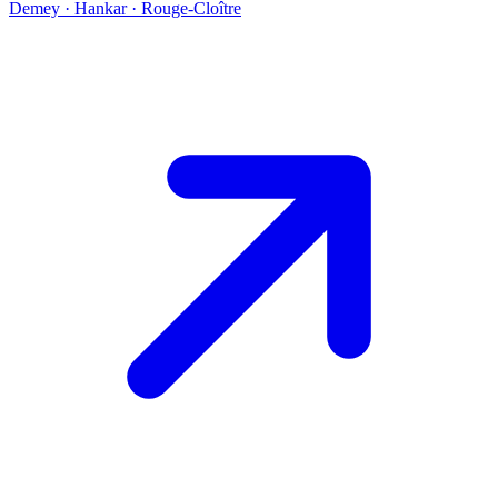
Demey · Hankar · Rouge-Cloître