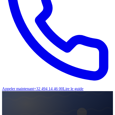
Appeler maintenant
+32 494 14 46 00
Lire le guide