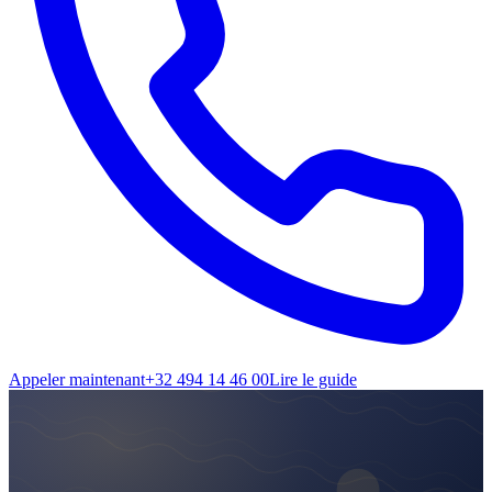
Appeler maintenant
+32 494 14 46 00
Lire le guide