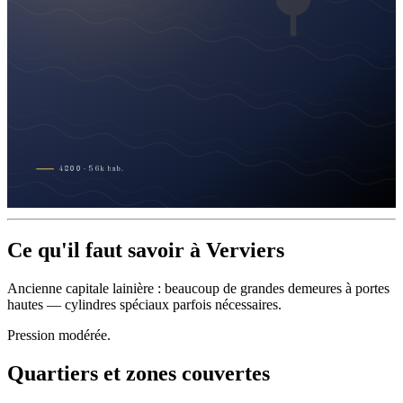
4800
·
56
k
hab.
Ce qu'il faut savoir à Verviers
Ancienne capitale lainière : beaucoup de grandes demeures à portes
hautes — cylindres spéciaux parfois nécessaires.
Pression modérée.
Quartiers et zones couvertes