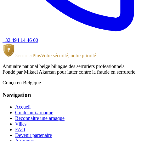
+32 494 14 46 00
Serrurier
Plus
Votre sécurité, notre priorité
Annuaire national belge bilingue des serruriers professionnels.
Fondé par Mikael Akarcan pour lutter contre la fraude en serrurerie.
Conçu en Belgique
Navigation
Accueil
Guide anti-arnaque
Reconnaître une arnaque
Villes
FAQ
Devenir partenaire
À propos