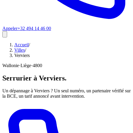
Appeler
+32 494 14 46 00
Accueil
/
Villes
/
Verviers
Wallonie
·
Liège
·
4800
Serrurier à
Verviers
.
Un dépannage à Verviers ? Un seul numéro, un partenaire vérifié sur
la BCE, un tarif annoncé avant intervention.