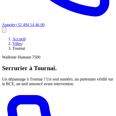
Appeler
+32 494 14 46 00
Accueil
/
Villes
/
Tournai
Wallonie
·
Hainaut
·
7500
Serrurier à
Tournai
.
Un dépannage à Tournai ? Un seul numéro, un partenaire vérifié sur
la BCE, un tarif annoncé avant intervention.