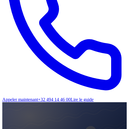
Appeler maintenant
+32 494 14 46 00
Lire le guide