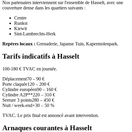
Nos partenaires interviennent sur l'ensemble de Hasselt, avec une
couverture dense dans les quartiers suivants :
Centre
Runkst
Kiewit
Sint-Lambrechts-Herk
Repères locaux :
Grenaderie, Japanse Tuin, Kapermolenpark.
Tarifs indicatifs à Hasselt
100-180 € TVAC en journée.
Déplacement
70 – 90 €
Porte claquée
120 – 200 €
Cylindre européen
90 – 160 €
Cylindre A2P**
220 – 310 €
Serrure 3 points
280 – 450 €
Nuit / week-end
+30 – 50 %
TVAC. Le prix final est annoncé avant intervention.
Arnaques courantes à Hasselt