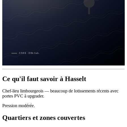
3500
·
80
k
hab.
Ce qu'il faut savoir à Hasselt
Chef-lieu limbourgeois — beaucoup de lotissements récents avec
portes PVC à upgrader.
Pression modérée.
Quartiers et zones couvertes