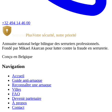
+32 494 14 46 00
Serrurier
Plus
Votre sécurité, notre priorité
Annuaire national belge bilingue des serruriers professionnels.
Fondé par Mikael Akarcan pour lutter contre la fraude en serrurerie.
Conçu en Belgique
Navigation
Accueil
Guide anti-arnaque
Reconnaître une arnaque
Villes
FAQ
Devenir partenaire
À propos
Contact