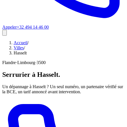
Appeler
+32 494 14 46 00
Accueil
/
Villes
/
Hasselt
Flandre
·
Limbourg
·
3500
Serrurier à
Hasselt
.
Un dépannage à Hasselt ? Un seul numéro, un partenaire vérifié sur
la BCE, un tarif annoncé avant intervention.