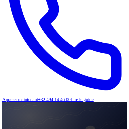
Appeler maintenant
+32 494 14 46 00
Lire le guide