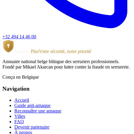
+32 494 14 46 00
Serrurier
Plus
Votre sécurité, notre priorité
Annuaire national belge bilingue des serruriers professionnels.
Fondé par Mikael Akarcan pour lutter contre la fraude en serrurerie.
Conçu en Belgique
Navigation
Accueil
Guide anti-arnaque
Reconnaître une arnaque
Villes
FAQ
Devenir partenaire
À propos