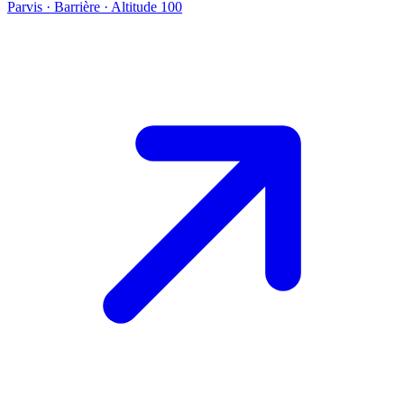
Parvis · Barrière · Altitude 100