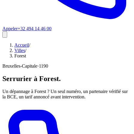
Appeler
+32 494 14 46 00
Accueil
/
Villes
/
Forest
Bruxelles-Capitale
·
1190
Serrurier à
Forest
.
Un dépannage à Forest ? Un seul numéro, un partenaire vérifié sur
la BCE, un tarif annoncé avant intervention.