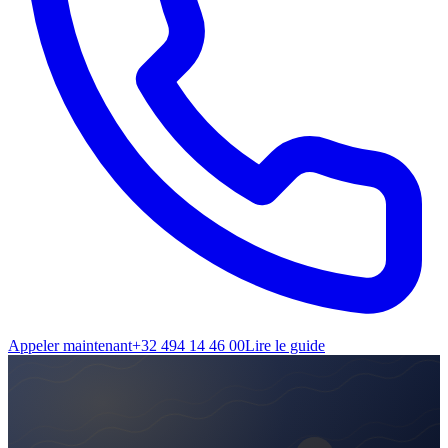
Appeler maintenant
+32 494 14 46 00
Lire le guide