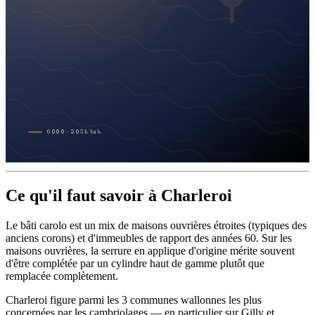
6000
·
203
k
hab.
Ce qu'il faut savoir à Charleroi
Le bâti carolo est un mix de maisons ouvrières étroites (typiques des
anciens corons) et d'immeubles de rapport des années 60. Sur les
maisons ouvrières, la serrure en applique d'origine mérite souvent
d'être complétée par un cylindre haut de gamme plutôt que
remplacée complètement.
Charleroi figure parmi les 3 communes wallonnes les plus
concernées par les cambriolages — en particulier sur Gilly et