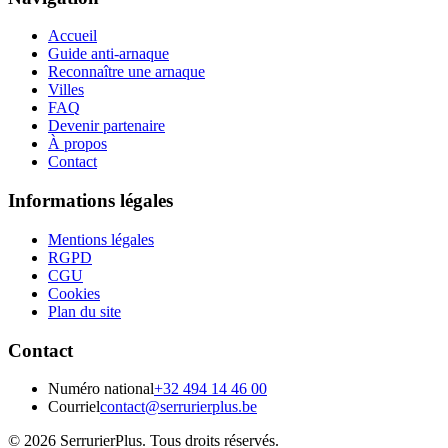
Accueil
Guide anti-arnaque
Reconnaître une arnaque
Villes
FAQ
Devenir partenaire
À propos
Contact
Informations légales
Mentions légales
RGPD
CGU
Cookies
Plan du site
Contact
Numéro national
+32 494 14 46 00
Courriel
contact@serrurierplus.be
© 2026 SerrurierPlus. Tous droits réservés.