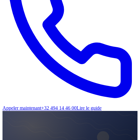
Appeler maintenant
+32 494 14 46 00
Lire le guide