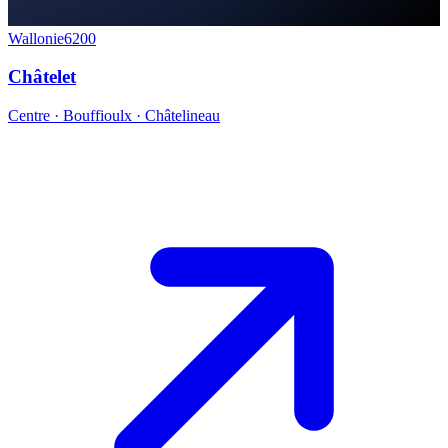
Wallonie
6200
Châtelet
Centre · Bouffioulx · Châtelineau