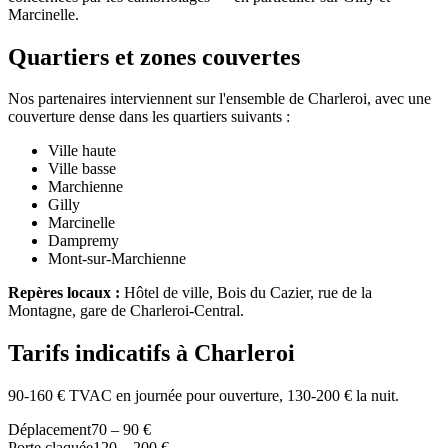
Marcinelle.
Quartiers et zones couvertes
Nos partenaires interviennent sur l'ensemble de Charleroi, avec une
couverture dense dans les quartiers suivants :
Ville haute
Ville basse
Marchienne
Gilly
Marcinelle
Dampremy
Mont-sur-Marchienne
Repères locaux :
Hôtel de ville, Bois du Cazier, rue de la
Montagne, gare de Charleroi-Central.
Tarifs indicatifs à Charleroi
90-160 € TVAC en journée pour ouverture, 130-200 € la nuit.
Déplacement
70 – 90 €
Porte claquée
120 – 200 €