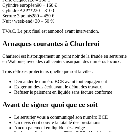
Cylindre européen
90 – 160 €
Cylindre A2P**
220 – 310 €
Serrure 3 points
280 – 450 €
Nuit / week-end
+30 – 50 %
TVAC. Le prix final est annoncé avant intervention.
Arnaques courantes à Charleroi
Charleroi est historiquement un point noir de la fraude en serrurerie
en Wallonie, avec des call centers usurpant des numéros locaux.
Trois réflexes protecteurs quelle que soit la ville :
Demander le numéro BCE avant tout engagement
Exiger un devis écrit avant le début des travaux
Refuser le paiement en liquide sans facture conforme
Avant de signer quoi que ce soit
Le serrurier vous a communiqué son numéro BCE
Un devis écrit couvre la totalité des prestations
Aucun paiement en liquide n'est exigé