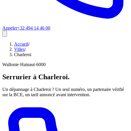
Appeler
+32 494 14 46 00
Accueil
/
Villes
/
Charleroi
Wallonie
·
Hainaut
·
6000
Serrurier à
Charleroi
.
Un dépannage à Charleroi ? Un seul numéro, un partenaire vérifié
sur la BCE, un tarif annoncé avant intervention.