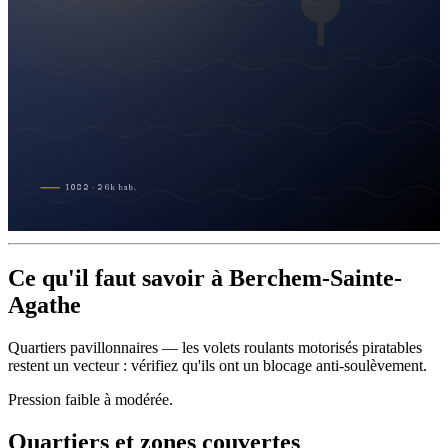
1082
·
26
k
hab.
Ce qu'il faut savoir à Berchem-Sainte-
Agathe
Quartiers pavillonnaires — les volets roulants motorisés piratables
restent un vecteur : vérifiez qu'ils ont un blocage anti-soulèvement.
Pression faible à modérée.
Quartiers et zones couvertes