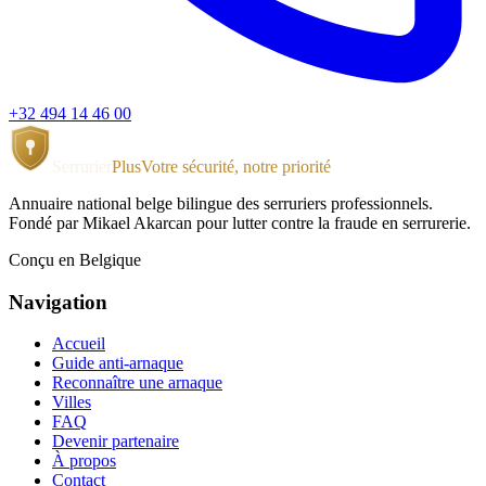
+32 494 14 46 00
Serrurier
Plus
Votre sécurité, notre priorité
Annuaire national belge bilingue des serruriers professionnels.
Fondé par Mikael Akarcan pour lutter contre la fraude en serrurerie.
Conçu en Belgique
Navigation
Accueil
Guide anti-arnaque
Reconnaître une arnaque
Villes
FAQ
Devenir partenaire
À propos
Contact