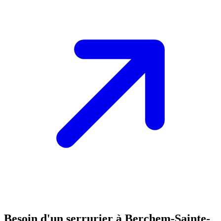
Besoin d'un serrurier à Berchem-Sainte-