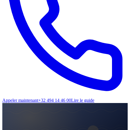
Appeler maintenant
+32 494 14 46 00
Lire le guide