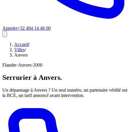
Appeler
+32 494 14 46 00
Accueil
/
Villes
/
Anvers
Flandre
·
Anvers
·
2000
Serrurier à
Anvers
.
Un dépannage à Anvers ? Un seul numéro, un partenaire vérifié sur
la BCE, un tarif annoncé avant intervention.