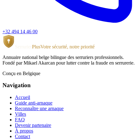
+32 494 14 46 00
Serrurier
Plus
Votre sécurité, notre priorité
Annuaire national belge bilingue des serruriers professionnels.
Fondé par Mikael Akarcan pour lutter contre la fraude en serrurerie.
Conçu en Belgique
Navigation
Accueil
Guide anti-arnaque
Reconnaître une arnaque
Villes
FAQ
Devenir partenaire
À propos
Contact