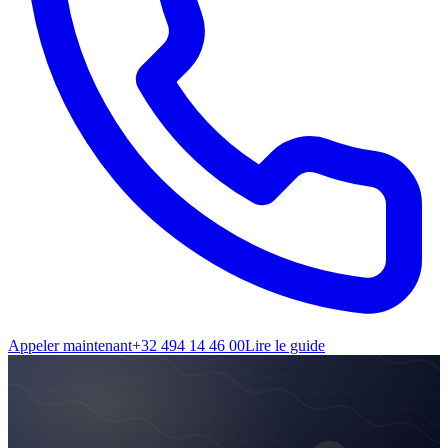
Appeler maintenant
+32 494 14 46 00
Lire le guide